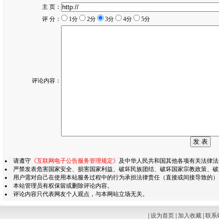
主 页：
评 分：
1分
2分
3分
4分
5分
评论内容：
请遵守
《互联网电子公告服务管理规定》
及中华人民共和国其他各项有关法律法
严禁发表危害国家安全、损害国家利益、破坏民族团结、破坏国家宗教政策、破
用户需对自己在使用本站服务过程中的行为承担法律责任（直接或间接导致的）
本站管理员有权保留或删除评论内容。
评论内容只代表网友个人观点，与本网站立场无关。
|
设为首页
|
加入收藏
|
联系