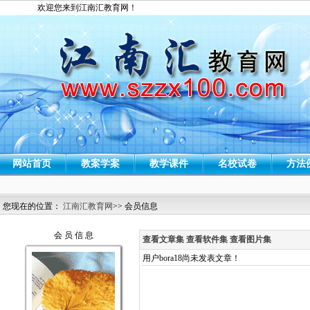
欢迎您来到江南汇教育网！
网站首页
教案学案
教学课件
名校试卷
方法
您现在的位置：
江南汇教育网
>> 会员信息
会 员 信 息
查看文章集
查看软件集
查看图片集
用户bora18尚未发表文章！