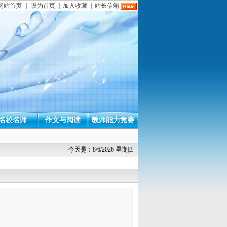
网站首页
｜
设为首页
｜
加入收藏
｜
站长信箱
名校名师
作文与阅读
教师能力竞赛
今天是：8/6/2026 星期四