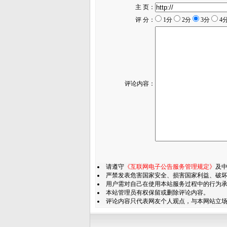
主 页：
评 分：
1分
2分
3分
4
评论内容：
请遵守
《互联网电子公告服务管理规定》
及
严禁发表危害国家安全、损害国家利益、破坏
用户需对自己在使用本站服务过程中的行为
本站管理员有权保留或删除评论内容。
评论内容只代表网友个人观点，与本网站立