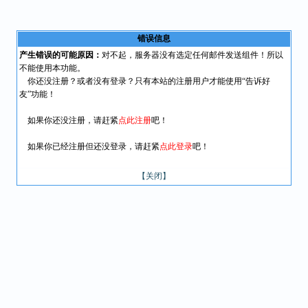
错误信息
产生错误的可能原因：
对不起，服务器没有选定任何邮件发送组件！所以
不能使用本功能。
你还没注册？或者没有登录？只有本站的注册用户才能使用“告诉好
友”功能！
如果你还没注册，请赶紧
点此注册
吧！
如果你已经注册但还没登录，请赶紧
点此登录
吧！
【关闭】