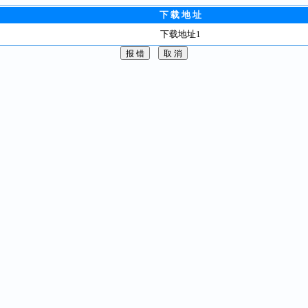
下 载 地 址
下载地址1