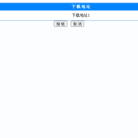
下 载 地 址
下载地址1