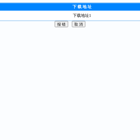
下 载 地 址
下载地址1