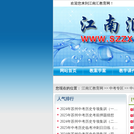
欢迎您来到江南汇教育网！
网站首页
教案学案
教学课
您现在的位置：
江南汇教育网
>>
中考专区
>>
中
人气排行
2024年苏州中考历史专项集训（一…
2025年苏州中考历史考前押题猜想
2024年苏州中考历史专项集训（二…
2025年中考历史临考冲刺日日练（…