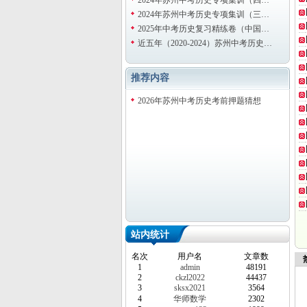
2024年苏州中考历史专项集训（四…
2024年苏州中考历史专项集训（三…
2025年中考历史复习精练卷（中国…
近五年（2020-2024）苏州中考历史…
推荐内容
2026年苏州中考历史考前押题猜想
站内统计
名次
用户名
文章数
热
1
admin
48191
2
ckzl2022
44437
3
sksx2021
3564
4
华师数学
2302