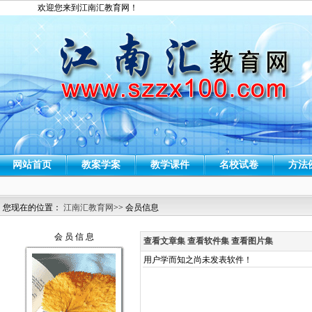
欢迎您来到江南汇教育网！
网站首页
教案学案
教学课件
名校试卷
方法
您现在的位置：
江南汇教育网
>> 会员信息
会 员 信 息
查看文章集
查看软件集
查看图片集
用户学而知之尚未发表软件！