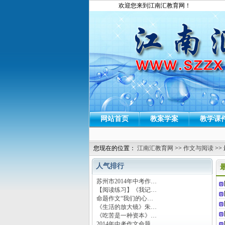
欢迎您来到江南汇教育网！
网站首页
教案学案
教学课
您现在的位置：
江南汇教育网
>>
作文与阅读
>>
人气排行
苏州市2014年中考作…
【阅读练习】《我记…
命题作文“我们的心…
《生活的放大镜》朱…
《吃苦是一种资本》…
2014年中考作文命题…