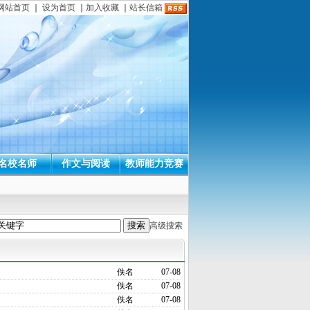
网站首页
｜
设为首页
｜
加入收藏
｜
站长信箱
名校名师
作文与阅读
教师能力竞赛
高级搜索
佚名
07-08
佚名
07-08
佚名
07-08