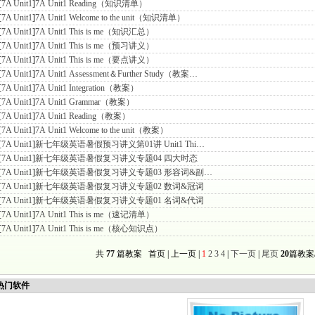
[
7A Unit1
]
7A Unit1 Reading（知识清单）
[
7A Unit1
]
7A Unit1 Welcome to the unit（知识清单）
[
7A Unit1
]
7A Unit1 This is me（知识汇总）
[
7A Unit1
]
7A Unit1 This is me（预习讲义）
[
7A Unit1
]
7A Unit1 This is me（要点讲义）
[
7A Unit1
]
7A Unit1 Assessment＆Further Study（教案…
[
7A Unit1
]
7A Unit1 Integration（教案）
[
7A Unit1
]
7A Unit1 Grammar（教案）
[
7A Unit1
]
7A Unit1 Reading（教案）
[
7A Unit1
]
7A Unit1 Welcome to the unit（教案）
[
7A Unit1
]
新七年级英语暑假预习讲义第01讲 Unit1 Thi…
[
7A Unit1
]
新七年级英语暑假复习讲义专题04 四大时态
[
7A Unit1
]
新七年级英语暑假复习讲义专题03 形容词&副…
[
7A Unit1
]
新七年级英语暑假复习讲义专题02 数词&冠词
[
7A Unit1
]
新七年级英语暑假复习讲义专题01 名词&代词
[
7A Unit1
]
7A Unit1 This is me（速记清单）
[
7A Unit1
]
7A Unit1 This is me（核心知识点）
共
77
篇教案 首页 | 上一页 |
1
2
3
4
|
下一页
|
尾页
20
篇教案
门软件