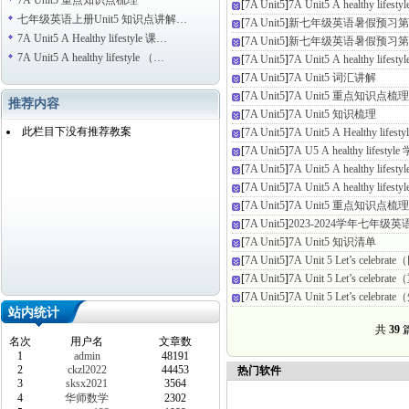
7A Unit5 重点知识点梳理
[
7A Unit5
]
7A Unit5 A healthy life
七年级英语上册Unit5 知识点讲解…
[
7A Unit5
]
新七年级英语暑假预习第10讲 U
7A Unit5 A Healthy lifestyle 课…
[
7A Unit5
]
新七年级英语暑假预习第09讲 U
7A Unit5 A healthy lifestyle （…
[
7A Unit5
]
7A Unit5 A healthy lif
[
7A Unit5
]
7A Unit5 词汇讲解
[
7A Unit5
]
7A Unit5 重点知识点梳理
推荐内容
[
7A Unit5
]
7A Unit5 知识梳理
此栏目下没有推荐教案
[
7A Unit5
]
7A Unit5 A Healthy life
[
7A Unit5
]
7A U5 A healthy lifestyl
[
7A Unit5
]
7A Unit5 A healthy lif
[
7A Unit5
]
7A Unit5 A healthy lif
[
7A Unit5
]
7A Unit5 重点知识点梳理
[
7A Unit5
]
2023-2024学年七年级英
[
7A Unit5
]
7A Unit5 知识清单
[
7A Unit5
]
7A Unit 5 Let’s celeb
[
7A Unit5
]
7A Unit 5 Let’s cele
[
7A Unit5
]
7A Unit 5 Let’s celebr
站内统计
共
39
篇
名次
用户名
文章数
1
admin
48191
2
ckzl2022
44453
热门软件
3
sksx2021
3564
4
华师数学
2302