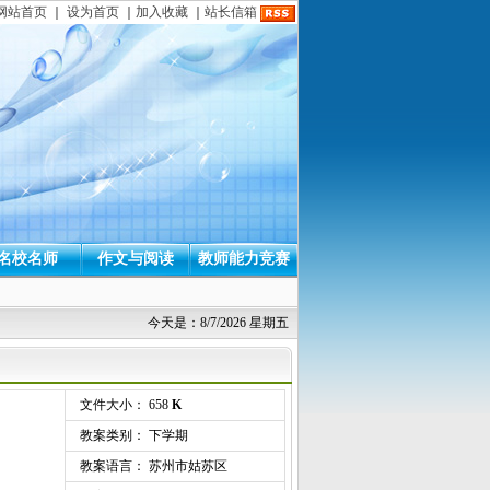
网站首页
｜
设为首页
｜
加入收藏
｜
站长信箱
名校名师
作文与阅读
教师能力竞赛
今天是：8/7/2026 星期五
文件大小： 658
K
教案类别： 下学期
教案语言： 苏州市姑苏区