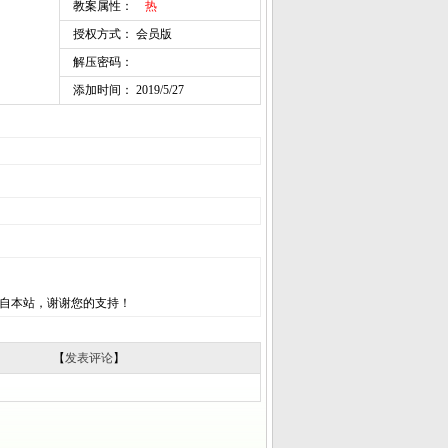
教案属性：
热
授权方式： 会员版
解压密码：
添加时间： 2019/5/27
自本站，谢谢您的支持！
【
发表评论
】