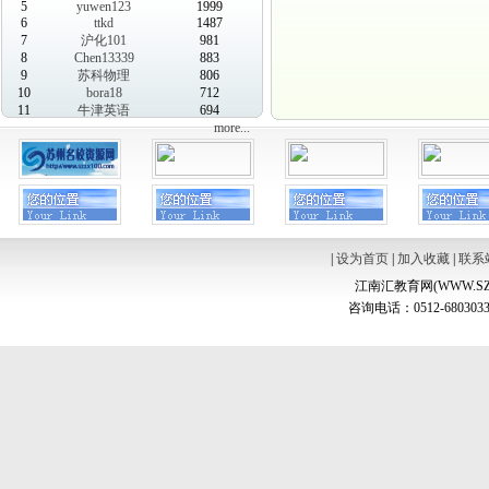
5
yuwen123
1999
6
ttkd
1487
7
沪化101
981
8
Chen13339
883
9
苏科物理
806
10
bora18
712
11
牛津英语
694
more...
|
设为首页
|
加入收藏
|
联系
江南汇教育网(WWW.SZ
咨询电话：0512-6803033