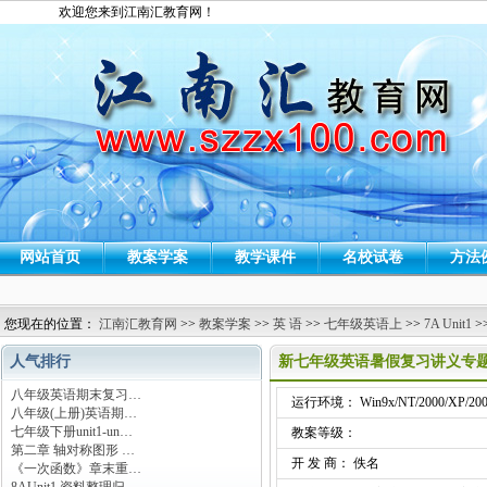
欢迎您来到江南汇教育网！
网站首页
教案学案
教学课件
名校试卷
方法
您现在的位置：
江南汇教育网
>>
教案学案
>>
英 语
>>
七年级英语上
>>
7A Unit1
>
人气排行
新七年级英语暑假复习讲义专题
八年级英语期末复习…
运行环境： Win9x/NT/2000/XP/200
八年级(上册)英语期…
七年级下册unit1-un…
教案等级：
第二章 轴对称图形 …
开 发 商： 佚名
《一次函数》章末重…