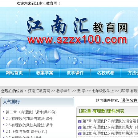
欢迎您来到江南汇教育网！
网站首页
教案学案
教学课件
名校试卷
方法
您现在的位置：
江南汇教育网
>>
教学课件
>>
数 学
>>
七年级数学上
>>
第2章 有
站内课件搜索:
人气排行
[第2章 有理数]课件列表
第二章《有理数》课件(共19份)
2.5 有理数的加法与减法 课件
[
第2章 有理数
]
2.7 有理数的混合
2.6 有理数的乘法与除法 课件
[
第2章 有理数
]
2.6 有理数的乘方
2.1 正数与负数 课件(PPT)
[
第2章 有理数
]
2.5 有理数的乘法