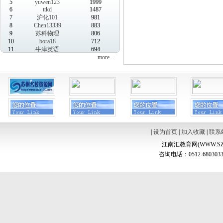
5
yuwen123
1999
6
ttkd
1487
7
沪化101
981
8
Chen13339
883
9
苏科物理
806
10
bora18
712
11
牛津英语
694
more...
|
设为首页
|
加入收藏
|
联系
江南汇教育网(WWW.SZ
咨询电话：0512-6803033