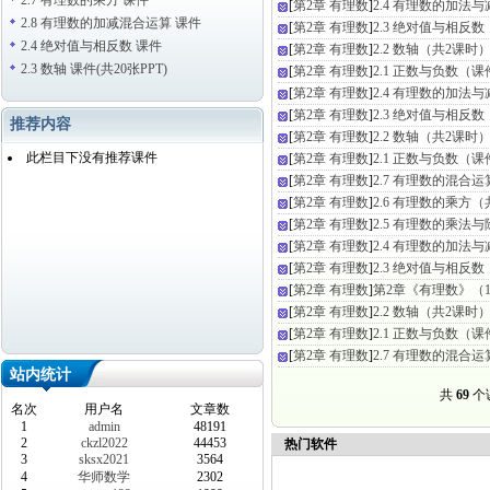
2.7 有理数的乘方 课件
[
第2章 有理数
]
2.4 有理数的加法
2.8 有理数的加减混合运算 课件
[
第2章 有理数
]
2.3 绝对值与相反
2.4 绝对值与相反数 课件
[
第2章 有理数
]
2.2 数轴（共2课
2.3 数轴 课件(共20张PPT)
[
第2章 有理数
]
2.1 正数与负数（课
[
第2章 有理数
]
2.4 有理数的加法
[
第2章 有理数
]
2.3 绝对值与相反
推荐内容
[
第2章 有理数
]
2.2 数轴（共2课
此栏目下没有推荐课件
[
第2章 有理数
]
2.1 正数与负数（课
[
第2章 有理数
]
2.7 有理数的混合
[
第2章 有理数
]
2.6 有理数的乘方
[
第2章 有理数
]
2.5 有理数的乘法
[
第2章 有理数
]
2.4 有理数的加法
[
第2章 有理数
]
2.3 绝对值与相反
[
第2章 有理数
]
第2章《有理数》（
[
第2章 有理数
]
2.2 数轴（共2课
[
第2章 有理数
]
2.1 正数与负数（课
[
第2章 有理数
]
2.7 有理数的混合
站内统计
共
69
个课
名次
用户名
文章数
1
admin
48191
2
ckzl2022
44453
热门软件
3
sksx2021
3564
4
华师数学
2302