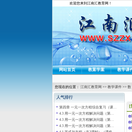
欢迎您来到江南汇教育网！
网站首页
教案学案
教学课
您现在的位置：
江南汇教育网
>>
教学课件
>>
数
人气排行
第四章 一元一次方程综合复习（课…
4.3 用一元一次方程解决问题（第…
4.3 用一元一次方程解决问题（第…
4.3 用一元一次方程解决问题（第…