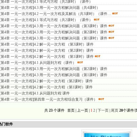
[
第4章 一元一次方程
]
4.1 等式与方程（共2课时）（课件）
[
第4章 一元一次方程
]
4.3 用一元一次方程解决问题（共4课时）
[
第4章 一元一次方程
]
4.2 一元一次方程及其解法（共3课时）（课件…
[
第4章 一元一次方程
]
4.1 等式与方程（共2课时）（课件）
[
第4章 一元一次方程
]
4.3 用一元一次方程解决问题（第3课时）课件
[
第4章 一元一次方程
]
4.3 用一元一次方程解决问题（第2课时）课件
[
第4章 一元一次方程
]
4.3 用一元一次方程解决问题（第1课时）课件
[
第4章 一元一次方程
]
4.2 解一元一次方程 （第3课时）课件
[
第4章 一元一次方程
]
4.2 解一元一次方程 （第2课时）课件
[
第4章 一元一次方程
]
4.2 解一元一次方程 （第1课时）课件
[
第4章 一元一次方程
]
4.1 从问题到方程（课件）
[
第4章 一元一次方程
]
4.3 用一元一次方程解决问题（第2课时）课件
[
第4章 一元一次方程
]
4.3 用一元一次方程解决问题（第1课时）课件
[
第4章 一元一次方程
]
4.2 解一元一次方程（第2课时）课件
[
第4章 一元一次方程
]
4.2 解一元一次方程（第1课时）课件
[
第4章 一元一次方程
]
4.1 从问题到方程 课件
[
第4章 一元一次方程
]
第四章 一元一次方程综合复习（课件）
共
23
个课件 首页 | 上一页 |
1
2
|
下一页
|
尾页
20
个课件/
门软件