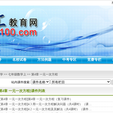
件
名校试卷
方法例题
中考专区
竞赛专栏
 学
>>
七年级数学上
>>
第4章 一元一次方程
站内课件搜索:
[第4章 一元一次方程]课件列表
[
第4章 一元一次方程
]
第4章 一元一次方程（复习课件）
[
第4章 一元一次方程
]
4.3 用一元一次方程解决问题（共4课时）（课…
[
第4章 一元一次方程
]
4.2 一元一次方程及其解法（共4课时）（课件…