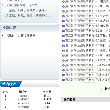
6.2 角（课件）
[
第6章 平面图形的初步
]
6.3 相
6.2 角（共2课时）（课件）
[
第6章 平面图形的初步
]
6.2 角（
6.3 余角、补角、对顶角（课件）
[
第6章 平面图形的初步
]
6.1 直
6.1 直线、射线、线段（共2课时）…
[
第6章 平面图形的初步
]
6.4 平
[
第6章 平面图形的初步
]
6.5 多
[
第6章 平面图形的初步
]
6.3 相交
推荐内容
[
第6章 平面图形的初步
]
6.2 角（
此栏目下没有推荐课件
[
第6章 平面图形的初步
]
6.1 直
[
第6章 平面图形的初步
]
6.5 垂直
[
第6章 平面图形的初步
]
6.4 平行
[
第6章 平面图形的初步
]
6.3 余
[
第6章 平面图形的初步
]
6.2 角（
[
第6章 平面图形的初步
]
6.1 线
[
第6章 平面图形的初步
]
压轴突破 
[
第6章 平面图形的初步
]
压轴突破 
[
第6章 平面图形的初步
]
压轴突破 
[
第6章 平面图形的初步
]
压轴突破 
站内统计
共
26
个
名次
用户名
文章数
1
admin
48191
2
ckzl2022
44453
热门软件
3
sksx2021
3564
4
华师数学
2302