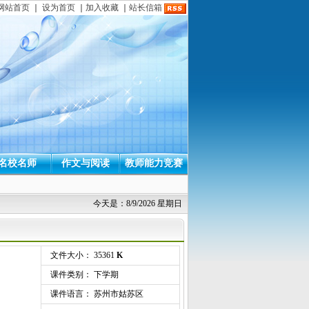
网站首页
｜
设为首页
｜
加入收藏
｜
站长信箱
名校名师
作文与阅读
教师能力竞赛
今天是：8/9/2026 星期日
文件大小： 35361
K
课件类别： 下学期
课件语言： 苏州市姑苏区