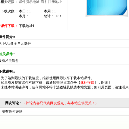
相关链接：
课件演示地址
课件注册地址
下载次数： 本日：1
本周：1
本月：1
总计：1183
课件下载：
下载地址1
:课件简介::
八下Unit8 全单元课件
相关课件
::
没有相关课件
:下载说明::
*
为了达到最快的下载速度，推荐使用网际快车下载本站课件。
*
如果您发现该课件不能下载，请通知
管理员
或点击【
此处报错
】，谢谢！
*
未经本站明确许可，任何网站不得非法盗链及抄袭本站资源；如引用页面，请注明来
网友评论：
（评论内容只代表网友观点，与本站立场无关！）
没有任何评论