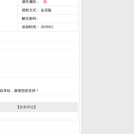
课件属性：
热
授权方式： 会员版
解压密码：
添加时间： 2019/6/2
自本站，谢谢您的支持！
【
发表评论
】