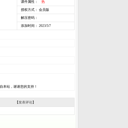
课件属性：
热
授权方式： 会员版
解压密码：
添加时间： 2023/5/7
自本站，谢谢您的支持！
【
发表评论
】