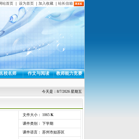
网站首页
｜
设为首页
｜
加入收藏
｜
站长信箱
名校名师
作文与阅读
教师能力竞赛
今天是：8/7/2026 星期五
文件大小： 1065
K
课件类别： 下学期
课件语言： 苏州市姑苏区