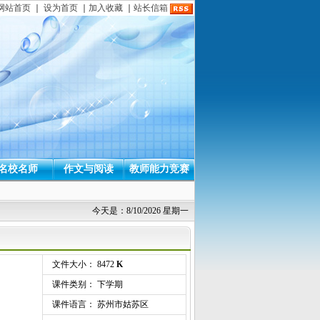
网站首页
｜
设为首页
｜
加入收藏
｜
站长信箱
名校名师
作文与阅读
教师能力竞赛
今天是：8/10/2026 星期一
文件大小： 8472
K
课件类别： 下学期
课件语言： 苏州市姑苏区