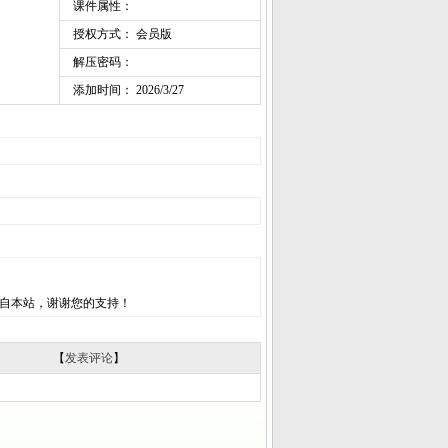
课件属性：
授权方式： 会员版
解压密码：
添加时间： 2026/3/27
自本站，谢谢您的支持！
【
发表评论
】