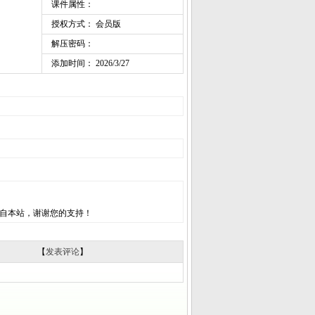
课件属性：
授权方式： 会员版
解压密码：
添加时间： 2026/3/27
自本站，谢谢您的支持！
【
发表评论
】