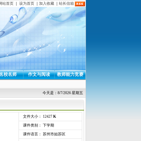
网站首页
｜
设为首页
｜
加入收藏
｜
站长信箱
名校名师
作文与阅读
教师能力竞赛
今天是：8/7/2026 星期五
文件大小： 12427
K
课件类别： 下学期
课件语言： 苏州市姑苏区