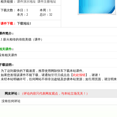
相关链接：
课件演示地址
课件注册地址
下载次数： 本日：1
本周：1
本月：2
总计：32
课件下载：
下载地址1
:课件简介::
8.1 薪火相传的传统美德（课件）
相关课件
::
没有相关课件
:下载说明::
*
为了达到最快的下载速度，推荐使用网际快车下载本站课件。
*
如果您发现该课件不能下载，请通知
管理员
或点击【
此处报错
】，谢谢！
*
未经本站明确许可，任何网站不得非法盗链及抄袭本站资源；如引用页面，请注明来
网友评论：
（评论内容只代表网友观点，与本站立场无关！）
没有任何评论