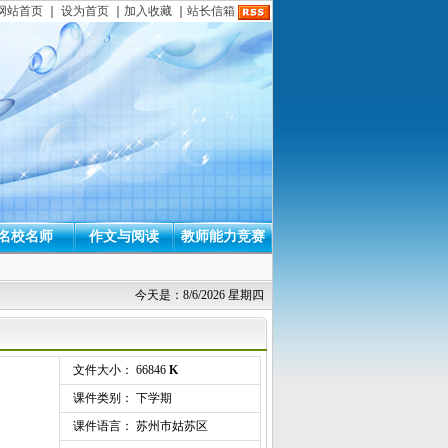
网站首页
｜
设为首页
｜
加入收藏
｜
站长信箱
名校名师
作文与阅读
教师能力竞赛
今天是：8/6/2026 星期四
文件大小： 66846
K
课件类别： 下学期
课件语言： 苏州市姑苏区