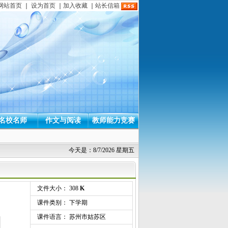
网站首页
｜
设为首页
｜
加入收藏
｜
站长信箱
名校名师
作文与阅读
教师能力竞赛
今天是：8/7/2026 星期五
文件大小： 308
K
课件类别： 下学期
课件语言： 苏州市姑苏区