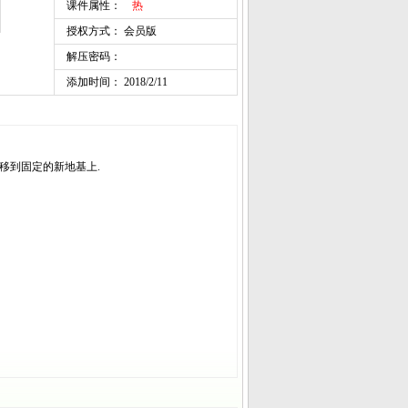
课件属性：
热
授权方式： 会员版
解压密码：
添加时间： 2018/2/11
移到固定的新地基上
.