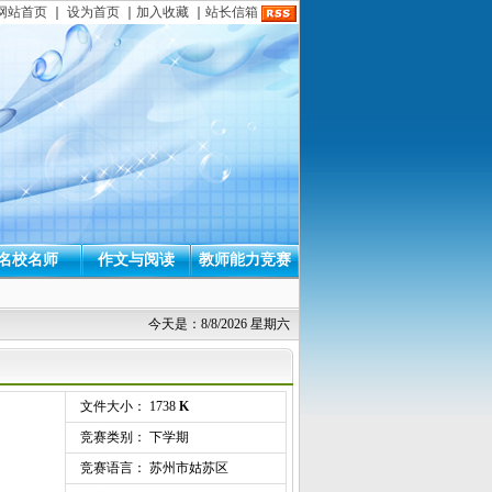
网站首页
｜
设为首页
｜
加入收藏
｜
站长信箱
名校名师
作文与阅读
教师能力竞赛
今天是：8/8/2026 星期六
文件大小： 1738
K
竞赛类别： 下学期
竞赛语言： 苏州市姑苏区