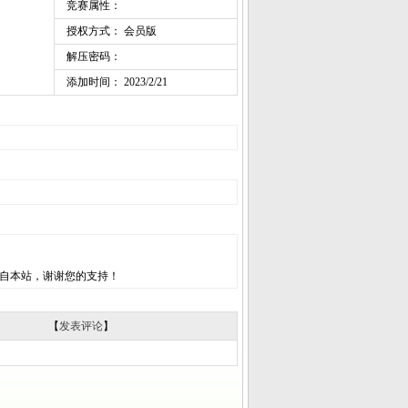
竞赛属性：
授权方式： 会员版
解压密码：
添加时间： 2023/2/21
自本站，谢谢您的支持！
【
发表评论
】