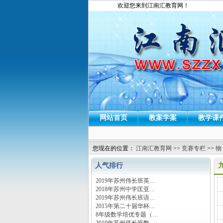
欢迎您来到江南汇教育网！
网站首页
教案学案
教学课
您现在的位置：
江南汇教育网
>>
竞赛专栏
>>
物
人气排行
2019年苏州伟长班英…
运
2018年苏州中学匡亚…
2019年苏州伟长班语…
2015年第二十届华杯…
8年级数学培优专题（…