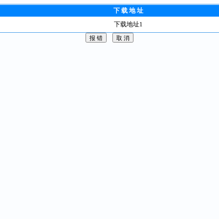
下 载 地 址
下载地址1