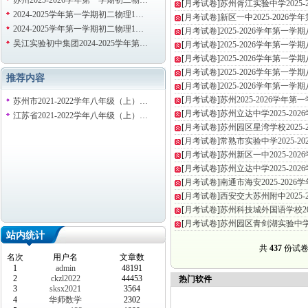
苏州2025-2026学年第一学期初二物…
[
月考试卷
]
苏州胥江实验中学2025-
2024-2025学年第一学期初二物理1…
[
月考试卷
]
新区一中2025-2026
2024-2025学年第一学期初二物理1…
[
月考试卷
]
2025-2026学年第一
吴江实验初中集团2024-2025学年第…
[
月考试卷
]
2025-2026学年第一
[
月考试卷
]
2025-2026学年第一
[
月考试卷
]
2025-2026学年第一
推荐内容
[
月考试卷
]
2025-2026学年第一
[
月考试卷
]
苏州2025-2026学年
苏州市2021-2022学年八年级（上）…
[
月考试卷
]
苏州立达中学2025-20
江苏省2021-2022学年八年级（上）…
[
月考试卷
]
苏州园区星湾学校2025-
[
月考试卷
]
常熟市实验中学2025-2
[
月考试卷
]
苏州新区一中2025-20
[
月考试卷
]
苏州立达中学2025-20
[
月考试卷
]
南通市海安2025-202
[
月考试卷
]
西安交大苏州附中2025-
[
月考试卷
]
苏州科技城外国语学校202
[
月考试卷
]
苏州园区青剑湖实验中学20
站内统计
共
437
份试卷 
名次
用户名
文章数
1
admin
48191
2
ckzl2022
44453
热门软件
3
sksx2021
3564
4
华师数学
2302