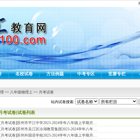
件
名校试卷
方法例题
中考专区
竞赛专栏
 理
>>
八年级物理上
>>
月考试卷
站内试卷搜索:
[月考试卷]试卷列表
[
月考试卷
]
苏州市平江中学2023-2024学年八年级上学期月…
[
月考试卷
]
苏州市吴江区汾湖教育集团2023-2024学年八年…
[
月考试卷
]
苏州外国语学校2023-2024学年八年级上学期月…