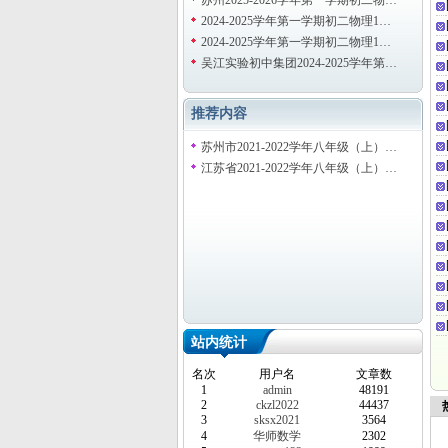
苏州2025-2026学年第一学期初二物…
2024-2025学年第一学期初二物理1…
2024-2025学年第一学期初二物理1…
吴江实验初中集团2024-2025学年第…
推荐内容
苏州市2021-2022学年八年级（上）…
江苏省2021-2022学年八年级（上）…
站内统计
名次
用户名
文章数
1
admin
48191
2
ckzl2022
44437
热
3
sksx2021
3564
4
华师数学
2302