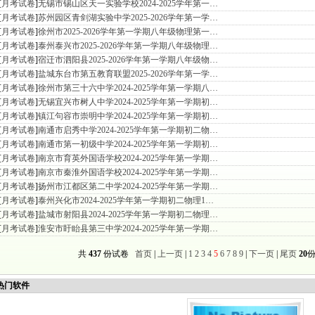
[
月考试卷
]
无锡市锡山区天一实验学校2024-2025学年第一…
[
月考试卷
]
苏州园区青剑湖实验中学2025-2026学年第一学…
[
月考试卷
]
徐州市2025-2026学年第一学期八年级物理第一…
[
月考试卷
]
泰州泰兴市2025-2026学年第一学期八年级物理…
[
月考试卷
]
宿迁市泗阳县2025-2026学年第一学期八年级物…
[
月考试卷
]
盐城东台市第五教育联盟2025-2026学年第一学…
[
月考试卷
]
徐州市第三十六中学2024-2025学年第一学期八…
[
月考试卷
]
无锡宜兴市树人中学2024-2025学年第一学期初…
[
月考试卷
]
镇江句容市崇明中学2024-2025学年第一学期初…
[
月考试卷
]
南通市启秀中学2024-2025学年第一学期初二物…
[
月考试卷
]
南通市第一初级中学2024-2025学年第一学期初…
[
月考试卷
]
南京市育英外国语学校2024-2025学年第一学期…
[
月考试卷
]
南京市秦淮外国语学校2024-2025学年第一学期…
[
月考试卷
]
扬州市江都区第二中学2024-2025学年第一学期…
[
月考试卷
]
泰州兴化市2024-2025学年第一学期初二物理1…
[
月考试卷
]
盐城市射阳县2024-2025学年第一学期初二物理…
[
月考试卷
]
淮安市盱眙县第三中学2024-2025学年第一学期…
共
437
份试卷
首页
|
上一页
|
1
2
3
4
5
6
7
8
9
|
下一页
|
尾页
20
份
门软件