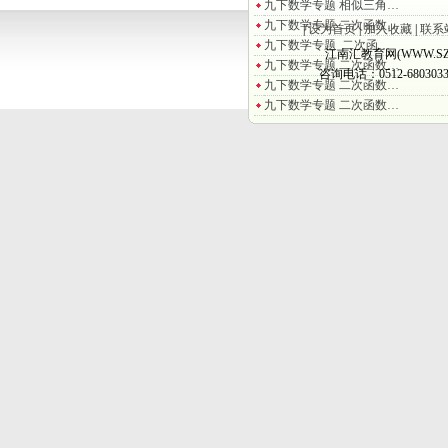
九下数学专题 相似三角…
九下数学专题 二次函数…
|
设为首页
|
加入收藏
|
联系
九下数学专题 二次函…
江南汇教育网(WWW.SZ
九下数学专题 二次函数…
咨询电话：0512-6803033
九下数学专题 二次函数…
九下数学专题 二次函数…