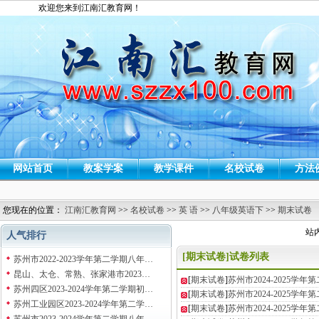
欢迎您来到江南汇教育网！
网站首页
教案学案
教学课件
名校试卷
方法
您现在的位置：
江南汇教育网
>>
名校试卷
>>
英 语
>>
八年级英语下
>>
期末试卷
站
人气排行
[期末试卷]试卷列表
苏州市2022-2023学年第二学期八年…
昆山、太仓、常熟、张家港市2023…
[
期末试卷
]
苏州市2024-2025学
苏州四区2023-2024学年第二学期初…
[
期末试卷
]
苏州市2024-2025学
苏州工业园区2023-2024学年第二学…
[
期末试卷
]
苏州市2024-2025学