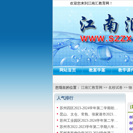
欢迎您来到江南汇教育网！
网站首页
教案学案
教学课
您现在的位置：
江南汇教育网
>>
名校试卷
>>
物
人气排行
苏州四区2023-2024学年第二学期初…
昆山、太仓、常熟、张家港市2023…
苏州工业园区2023-2024学年第二学…
苏州市2022-2023学年第二学期八年…