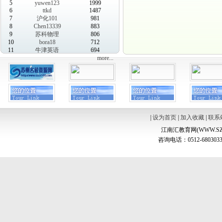
5
yuwen123
1999
6
ttkd
1487
7
沪化101
981
8
Chen13339
883
9
苏科物理
806
10
bora18
712
11
牛津英语
694
more...
|
设为首页
|
加入收藏
|
联系
江南汇教育网(WWW.SZ
咨询电话：0512-6803033