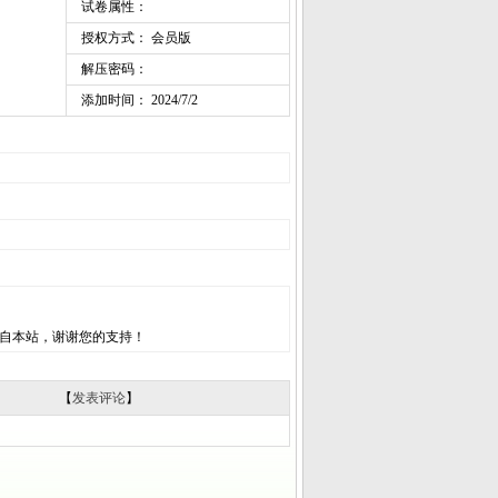
试卷属性：
授权方式： 会员版
解压密码：
添加时间： 2024/7/2
自本站，谢谢您的支持！
【
发表评论
】