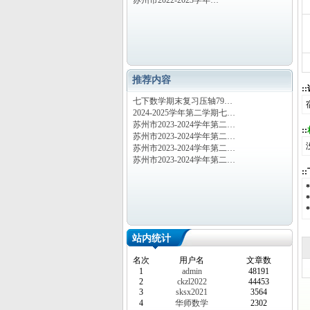
苏州市2022-2023学年…
推荐内容
:
七下数学期末复习压轴79…
2024-2025学年第二学期七…
苏州市2023-2024学年第二…
::
苏州市2023-2024学年第二…
苏州市2023-2024学年第二…
苏州市2023-2024学年第二…
:
站内统计
名次
用户名
文章数
1
admin
48191
2
ckzl2022
44453
3
sksx2021
3564
4
华师数学
2302