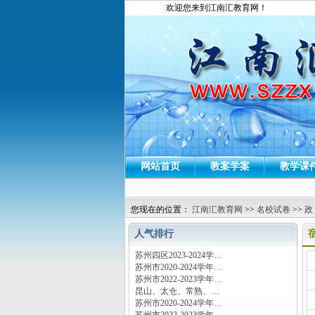
欢迎您来到江南汇教育网！
网站首页
教案学案
教学课
您现在的位置：
江南汇教育网
>>
名校试卷
>>
政
人气排行
苏州四区2023-2024学…
运
苏州市2020-2024学年…
苏州市2022-2023学年…
昆山、太仓、常熟、…
苏州市2020-2024学年…