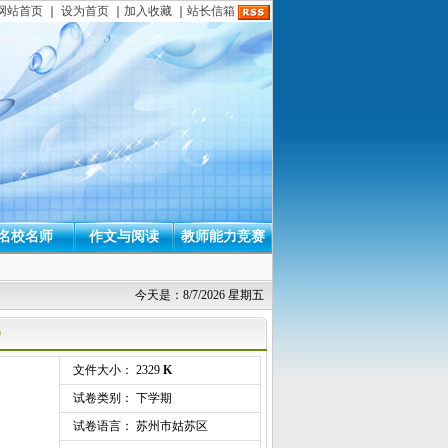
网站首页
｜
设为首页
｜
加入收藏
｜
站长信箱
名校名师
作文与阅读
教师能力竞赛
今天是：8/7/2026 星期五
）
文件大小： 2329
K
试卷类别： 下学期
试卷语言： 苏州市姑苏区