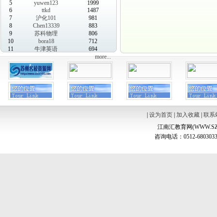
5
yuwen123
1999
6
ttkd
1487
7
沪化101
981
8
Chen13339
883
9
苏科物理
806
10
bora18
712
11
牛津英语
694
more...
|
设为首页
|
加入收藏
|
联系
江南汇教育网(WWW.SZ
咨询电话：0512-6803033