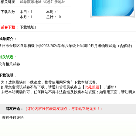
相关链接：
试卷演示地址
试卷注册地址
下载次数： 本日：1
本周：1
本月：1
总计：10
试卷下载：
下载地址1
:试卷简介::
常州市金坛区良常初级中学2023-2024学年八年级上学期10月月考物理试题（含解析）
相关试卷
::
没有相关试卷
:下载说明::
*
为了达到最快的下载速度，推荐使用网际快车下载本站试卷。
*
如果您发现该试卷不能下载，请通知
管理员
或点击【
此处报错
】，谢谢！
*
未经本站明确许可，任何网站不得非法盗链及抄袭本站资源；如引用页面，请注明来
网友评论：
（评论内容只代表网友观点，与本站立场无关！）
没有任何评论