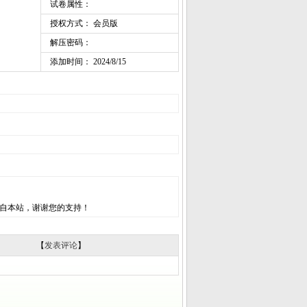
试卷属性：
授权方式： 会员版
解压密码：
添加时间： 2024/8/15
自本站，谢谢您的支持！
【
发表评论
】