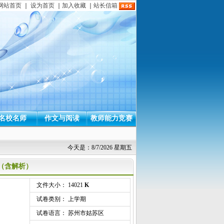
网站首页
｜
设为首页
｜
加入收藏
｜
站长信箱
名校名师
作文与阅读
教师能力竞赛
今天是：8/7/2026 星期五
题（含解析）
文件大小： 14021
K
试卷类别： 上学期
试卷语言： 苏州市姑苏区