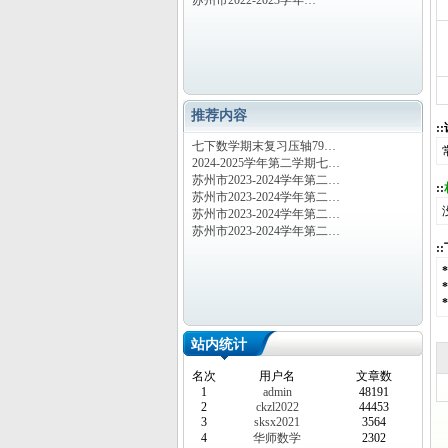
苏州市2022-2023学年…
推荐内容
:
七下数学期末复习压轴79…
2024-2025学年第二学期七…
苏州市2023-2024学年第二…
::
苏州市2023-2024学年第二…
苏州市2023-2024学年第二…
苏州市2023-2024学年第二…
:
站内统计
名次
用户名
文章数
1
admin
48191
2
ckzl2022
44453
3
sksx2021
3564
4
华师数学
2302