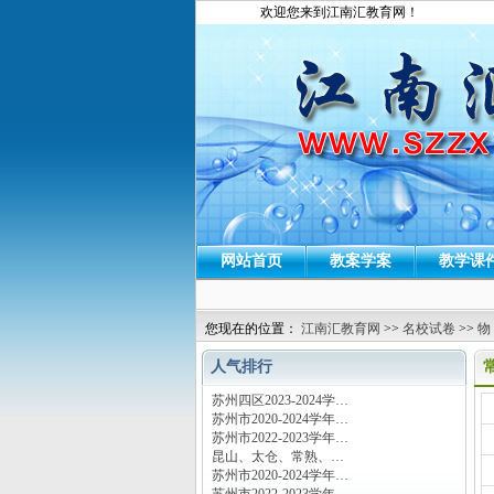
欢迎您来到江南汇教育网！
网站首页
教案学案
教学课
您现在的位置：
江南汇教育网
>>
名校试卷
>>
物
人气排行
苏州四区2023-2024学…
运
苏州市2020-2024学年…
苏州市2022-2023学年…
昆山、太仓、常熟、…
苏州市2020-2024学年…