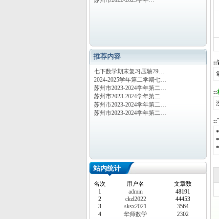
苏州市2022-2023学年…
推荐内容
:
七下数学期末复习压轴79…
2024-2025学年第二学期七…
苏州市2023-2024学年第二…
::
苏州市2023-2024学年第二…
苏州市2023-2024学年第二…
苏州市2023-2024学年第二…
:
站内统计
名次
用户名
文章数
1
admin
48191
2
ckzl2022
44453
3
sksx2021
3564
4
华师数学
2302