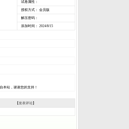
试卷属性：
授权方式： 会员版
解压密码：
添加时间： 2024/8/15
自本站，谢谢您的支持！
【
发表评论
】