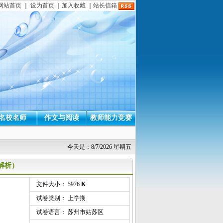
网站首页
｜
设为首页
｜
加入收藏
｜
站长信箱
名校名师
作文与阅读
教师能力竞赛
今天是：8/7/2026 星期五
含解析）
文件大小： 5976
K
试卷类别： 上学期
试卷语言： 苏州市姑苏区