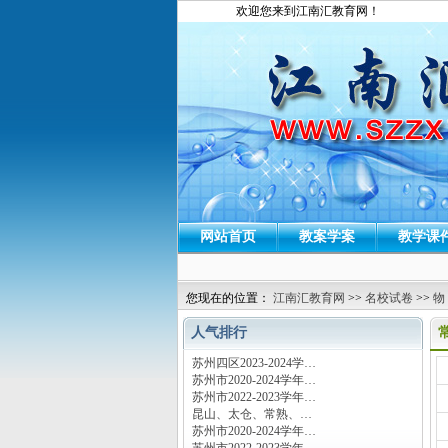
欢迎您来到江南汇教育网！
网站首页
教案学案
教学课
您现在的位置：
江南汇教育网
>>
名校试卷
>>
物
人气排行
苏州四区2023-2024学…
运
苏州市2020-2024学年…
苏州市2022-2023学年…
昆山、太仓、常熟、…
苏州市2020-2024学年…