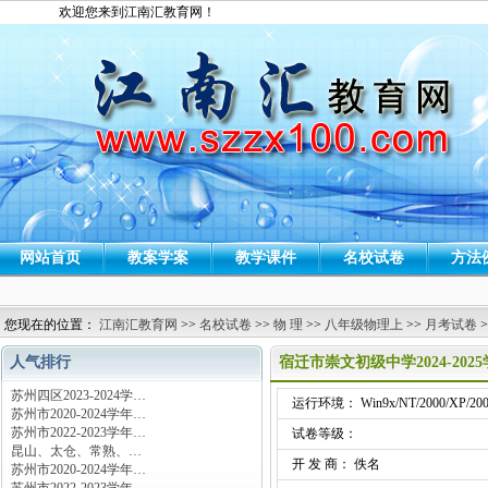
欢迎您来到江南汇教育网！
网站首页
教案学案
教学课件
名校试卷
方法
您现在的位置：
江南汇教育网
>>
名校试卷
>>
物 理
>>
八年级物理上
>>
月考试卷
>
人气排行
宿迁市崇文初级中学2024-2
苏州四区2023-2024学…
运行环境： Win9x/NT/2000/XP/200
苏州市2020-2024学年…
苏州市2022-2023学年…
试卷等级：
昆山、太仓、常熟、…
开 发 商： 佚名
苏州市2020-2024学年…