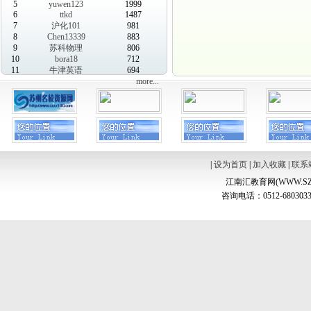
5
yuwen123
1999
6
ttkd
1487
7
沪化101
981
8
Chen13339
883
9
苏科物理
806
10
bora18
712
11
牛津英语
694
more...
|
设为首页
|
加入收藏
|
联系
江南汇教育网(WWW.SZ
咨询电话：0512-6803033