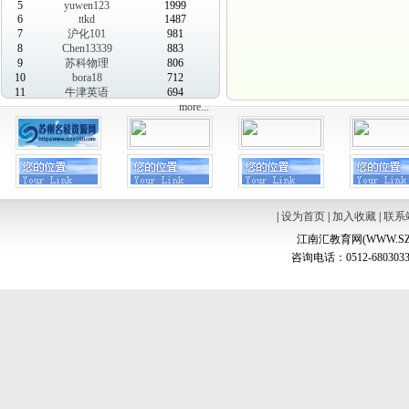
5
yuwen123
1999
6
ttkd
1487
7
沪化101
981
8
Chen13339
883
9
苏科物理
806
10
bora18
712
11
牛津英语
694
more...
|
设为首页
|
加入收藏
|
联系
江南汇教育网(WWW.SZ
咨询电话：0512-6803033