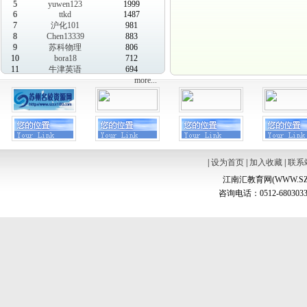
5
yuwen123
1999
6
ttkd
1487
7
沪化101
981
8
Chen13339
883
9
苏科物理
806
10
bora18
712
11
牛津英语
694
more...
|
设为首页
|
加入收藏
|
联系
江南汇教育网(WWW.SZ
咨询电话：0512-6803033