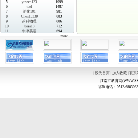
5
yuwen123
1999
6
ttkd
1487
7
沪化101
981
8
Chen13339
883
9
苏科物理
806
10
bora18
712
11
牛津英语
694
more...
|
设为首页
|
加入收藏
|
联系
江南汇教育网(WWW.SZ
咨询电话：0512-6803033