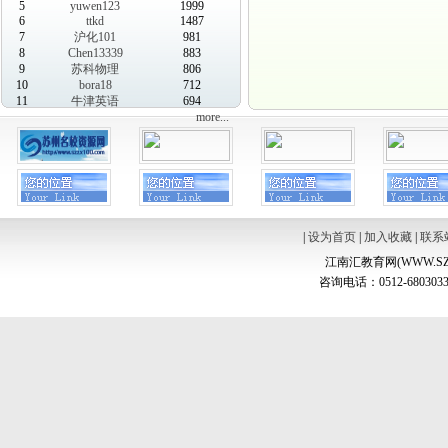
5
yuwen123
1999
6
ttkd
1487
7
沪化101
981
8
Chen13339
883
9
苏科物理
806
10
bora18
712
11
牛津英语
694
more...
|
设为首页
|
加入收藏
|
联系
江南汇教育网(WWW.SZ
咨询电话：0512-6803033