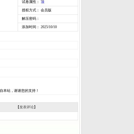
试卷属性：
顶
授权方式： 会员版
解压密码：
添加时间： 2025/10/10
自本站，谢谢您的支持！
【
发表评论
】