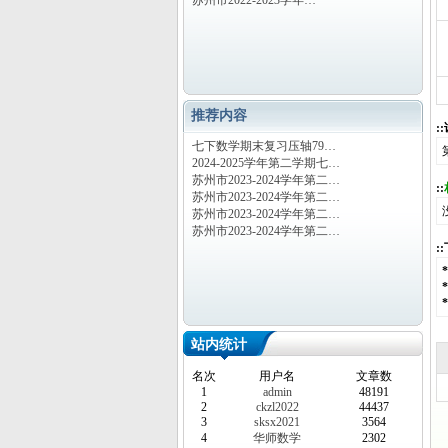
苏州市2022-2023学年…
推荐内容
:
七下数学期末复习压轴79…
2024-2025学年第二学期七…
苏州市2023-2024学年第二…
::
苏州市2023-2024学年第二…
苏州市2023-2024学年第二…
苏州市2023-2024学年第二…
:
站内统计
名次
用户名
文章数
1
admin
48191
2
ckzl2022
44437
3
sksx2021
3564
4
华师数学
2302