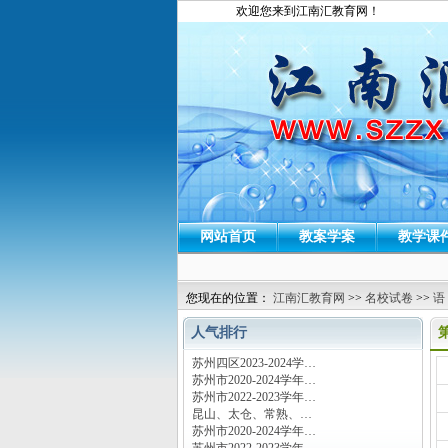
欢迎您来到江南汇教育网！
网站首页
教案学案
教学课
您现在的位置：
江南汇教育网
>>
名校试卷
>>
语
人气排行
苏州四区2023-2024学…
运
苏州市2020-2024学年…
苏州市2022-2023学年…
昆山、太仓、常熟、…
苏州市2020-2024学年…