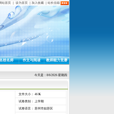
网站首页
｜
设为首页
｜
加入收藏
｜
站长信箱
名校名师
作文与阅读
教师能力竞赛
今天是：8/6/2026 星期四
文件大小： 46
K
试卷类别： 上学期
试卷语言： 苏州市姑苏区