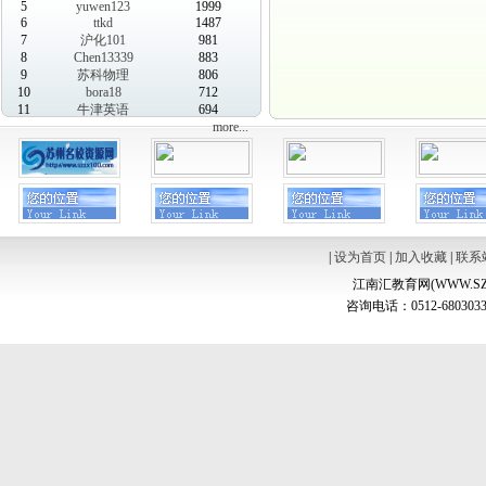
5
yuwen123
1999
6
ttkd
1487
7
沪化101
981
8
Chen13339
883
9
苏科物理
806
10
bora18
712
11
牛津英语
694
more...
|
设为首页
|
加入收藏
|
联系
江南汇教育网(WWW.SZ
咨询电话：0512-6803033