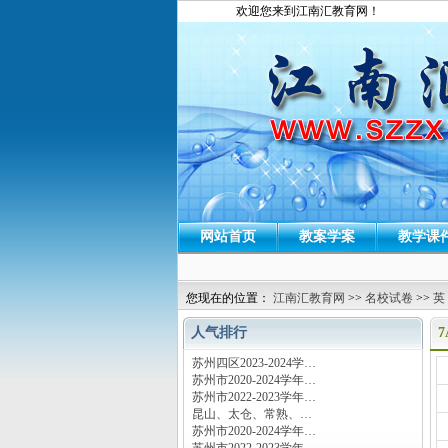
欢迎您来到江南汇教育网！
网站首页
教案学案
教学课
您现在的位置：
江南汇教育网
>>
名校试卷
>>
英
人气排行
7
苏州四区2023-2024学…
运
苏州市2020-2024学年…
苏州市2022-2023学年…
昆山、太仓、常熟、…
苏州市2020-2024学年…