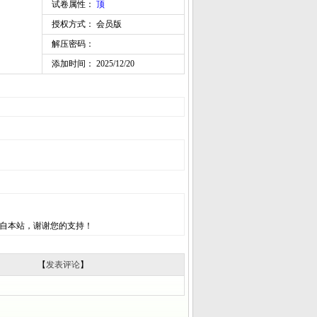
试卷属性：
顶
授权方式： 会员版
解压密码：
添加时间： 2025/12/20
自本站，谢谢您的支持！
【
发表评论
】