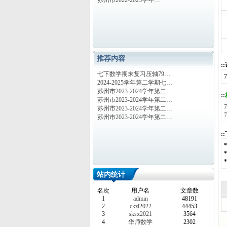
苏州市2022-2023学年…
推荐内容
:
七下数学期末复习压轴79…
2024-2025学年第二学期七…
苏州市2023-2024学年第二…
::
苏州市2023-2024学年第二…
苏州市2023-2024学年第二…
苏州市2023-2024学年第二…
:
站内统计
名次
用户名
文章数
1
admin
48191
2
ckzl2022
44453
3
sksx2021
3564
4
华师数学
2302