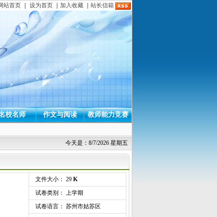
网站首页
｜
设为首页
｜
加入收藏
｜
站长信箱
名校名师
作文与阅读
教师能力竞赛
今天是：8/7/2026 星期五
文件大小： 29
K
试卷类别： 上学期
试卷语言： 苏州市姑苏区