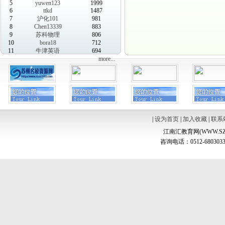
5
yuwen123
1999
6
ttkd
1487
7
沪化101
981
8
Chen13339
883
9
苏科物理
806
10
bora18
712
11
牛津英语
694
more...
|
设为首页
|
加入收藏
|
联系
江南汇教育网(WWW.SZ
咨询电话：0512-6803033