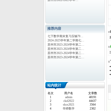
苏州市2022-2023学年…
推荐内容
:
七下数学期末复习压轴79…
2024-2025学年第二学期七…
苏州市2023-2024学年第二…
::
苏州市2023-2024学年第二…
苏州市2023-2024学年第二…
苏州市2023-2024学年第二…
:
站内统计
名次
用户名
文章数
1
admin
48191
2
ckzl2022
44437
3
sksx2021
3564
4
华师数学
2302