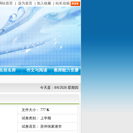
网站首页
｜
设为首页
｜
加入收藏
｜
站长信箱
名校名师
作文与阅读
教师能力竞赛
今天是：8/6/2026 星期四
文件大小： 777
K
试卷类别： 上学期
试卷语言： 苏州张家港市