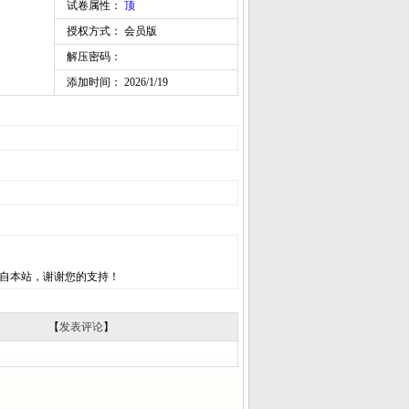
试卷属性：
顶
授权方式： 会员版
解压密码：
添加时间： 2026/1/19
自本站，谢谢您的支持！
【
发表评论
】