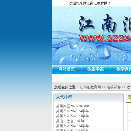
欢迎您来到江南汇教育网！
网站首页
教案学案
教学课
您现在的位置：
江南汇教育网
>>
名校试卷
>>
政
人气排行
苏州四区2023-2024学…
运
苏州市2020-2024学年…
苏州市2022-2023学年…
昆山、太仓、常熟、…
苏州市2020-2024学年…