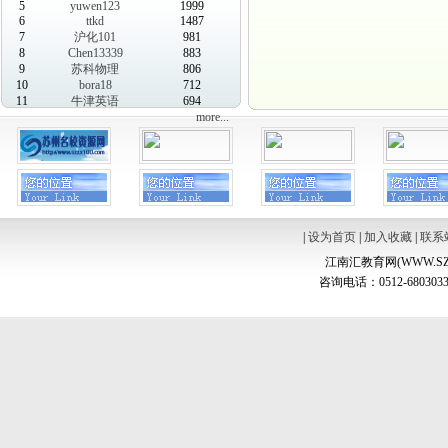
5
yuwen123
1999
6
ttkd
1487
7
沪化101
981
8
Chen13339
883
9
苏科物理
806
10
bora18
712
11
牛津英语
694
more...
|
设为首页
|
加入收藏
|
联系
江南汇教育网(WWW.SZ
咨询电话：0512-6803033