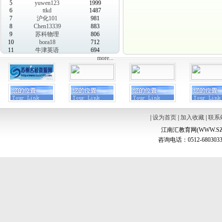
5
yuwen123
1999
6
ttkd
1487
7
沪化101
981
8
Chen13339
883
9
苏科物理
806
10
bora18
712
11
牛津英语
694
more...
|
设为首页
|
加入收藏
|
联系
江南汇教育网(WWW.SZ
咨询电话：0512-6803033